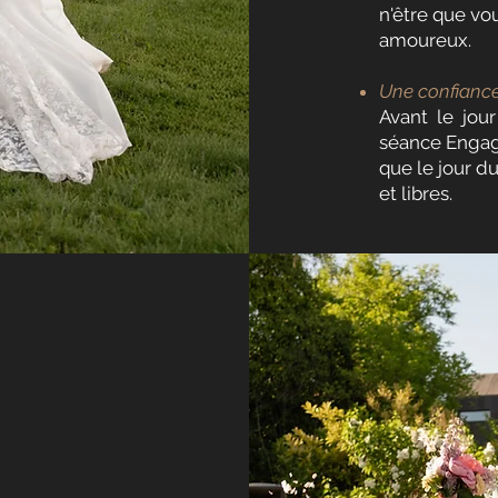
n'être que v
amoureux.
Une confiance
Avant le jou
séance Engage
que le jour d
et libres.