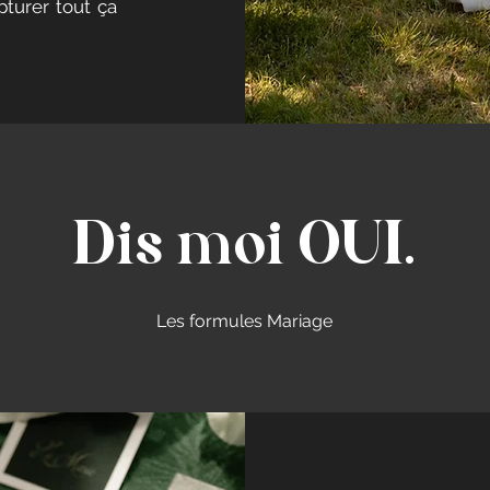
pturer tout ça
Dis moi OUI.
Les formules Mariage