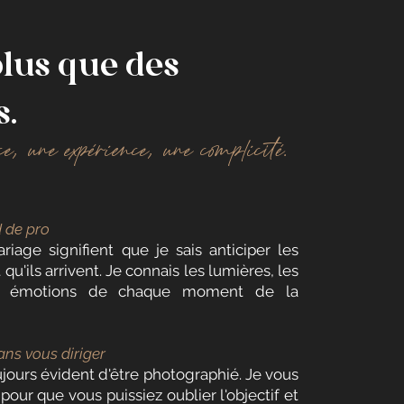
plus que des
s.
e, une expérience, une complicité.
d de pro
iage signifient que je sais anticiper les
 qu'ils arrivent. Je connais les lumières, les
es émotions de chaque moment de la
ans vous diriger
oujours évident d'être photographié. Je vous
ur que vous puissiez oublier l'objectif et