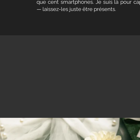
que cent smartphones. Je suis là pour ca
— laissez-les juste être présents.