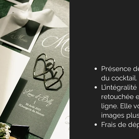
Présence de
du cocktail.
L’intégrali
retouchée e
ligne. Elle
images plus
Frais de dé