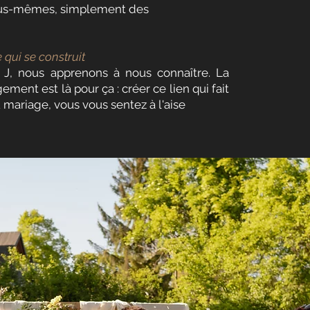
ous-mêmes, simplement des
 qui se construit
r J, nous apprenons à nous connaître. La
ment est là pour ça : créer ce lien qui fait
u mariage, vous vous sentez à l'aise