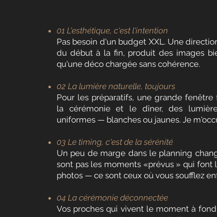
01 L'esthétique, c'est l'intention
Pas besoin d'un budget XXL. Une direction
du début à la fin, produit des images bi
qu'une déco chargée sans cohérence.
02 La lumière naturelle, toujours
Pour les préparatifs, une grande fenêtre f
la cérémonie et le dîner, des lumièr
uniformes — blanches ou jaunes. Je m'occ
03 Le timing, c'est de la sérénité
Un peu de marge dans le planning chang
sont pas les moments «prévus » qui font 
photos — ce sont ceux où vous soufflez enf
04 La cérémonie déconnectée
Vos proches qui vivent le moment à fond