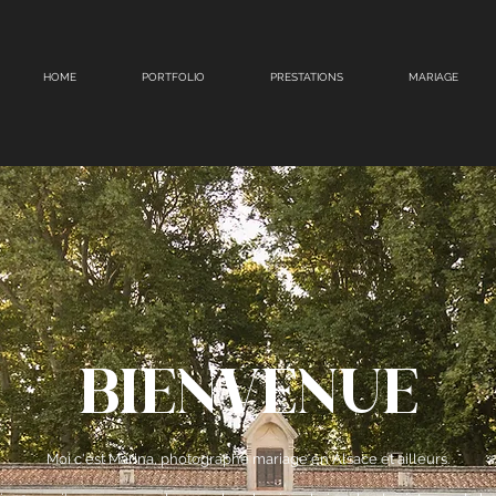
HOME
PORTFOLIO
PRESTATIONS
MARIAGE
BIENVENUE
Moi c'est Marina, photographe mariage en Alsace et ailleurs.