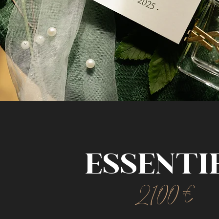
ESSENTI
2100 €