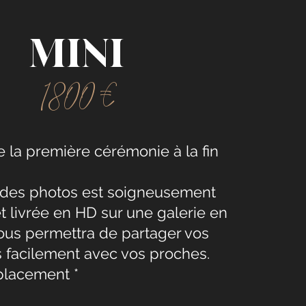
MINI
1800 €
 la première cérémonie à la fin
té des photos est soigneusement
t livrée en HD sur une galerie en
 vous permettra de partager vos
 facilement avec vos proches.
placement *