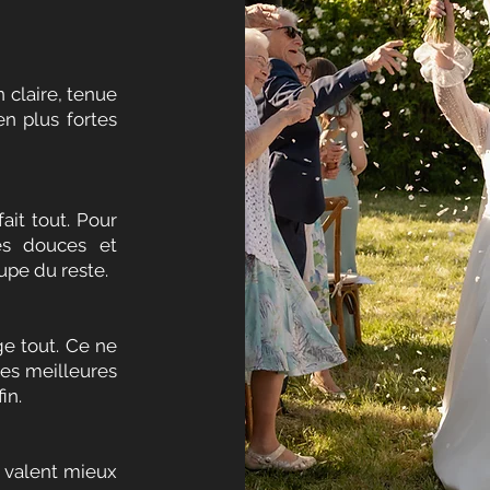
 claire, tenue
en plus fortes
ait tout. Pour
es douces et
upe du reste.
e tout. Ce ne
les meilleures
in.
 valent mieux