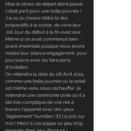
Mais le stress de départ étant passé, 
c'était parti pour une belle journée !
J'ai eu la chance d'être là des 
préparatifs à la soirée, de vivre leur 
Joli Jour du début à la fin avec eux. 
Même si on avait commencé bien 
avant ensemble puisque nous avons 
réalisé leur séance engagement, pour 
poursuivre avec les faire parts 
d'invitation.
On retiendra la date du 06 Avril 2019 
comme une belle journée où le soleil 
est même venu nous réchauffer. Je 
retiendrai une cérémonie civile où il a 
été très compliqué de voir net à 
travers l'appareil avec des yeux 
"légèrement" humides ! Et j'ai pris sur 
moi ! Merci à ces papas un peu trop 
engagés dans leur discours !