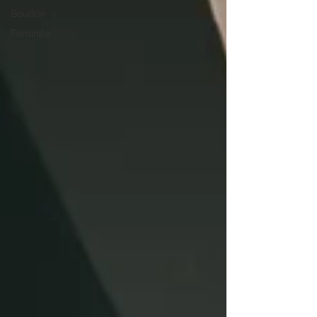
Boudoir
Féminité