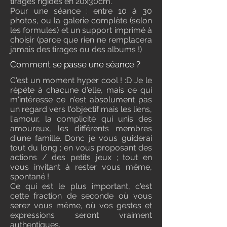
tirages rigides en 20x30cm.
Pour une séance : entre 10 à 30
photos, ou la galerie complète (selon
les formules) et un support imprimé à
choisir (parce que rien ne remplacera
jamais des tirages ou des albums !)
Comment se passe une séance ?
C'est un moment hyper cool ! :D Je le
répète à chacune d'elle, mais ce qui
m'intéresse ce n'est absolument pas
un regard vers l'objectif mais les liens,
l'amour, la complicité qui unis des
amoureux, les différents membres
d'une famille. Donc je vous guiderai
tout du long ; en vous proposant des
actions / des petits jeux ; tout en
vous invitant à rester vous même,
spontané !
Ce qui est le plus important, c'est
cette fraction de seconde où vous
serez vous même, où vos gestes et
expressions seront vraiment
authentiques.