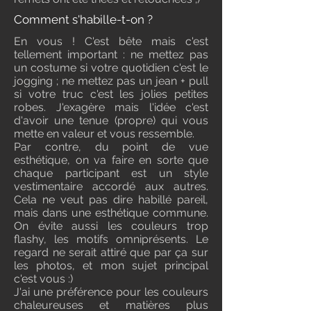
Comment s'habille-t-on ?
En vous ! C'est bête mais c'est
tellement important : ne mettez pas
un costume si votre quotidien c'est le
jogging ; ne mettez pas un jean + pull
si votre truc c'est les jolies petites
robes. J'exagère mais l'idée c'est
d'avoir une tenue (propre) qui vous
mette en valeur et vous ressemble.
Par contre, du point de vue
esthétique, on va faire en sorte que
chaque participant est un style
vestimentaire accordé aux autres.
Cela ne veut pas dire habillé pareil,
mais dans une esthétique commune.
On évite aussi les couleurs trop
flashy, les motifs omniprésents. Le
regard ne serait attiré que par ça sur
les photos, et mon sujet principal
c'est vous :)
J'ai une préférence pour les couleurs
chaleureuses et matières plus