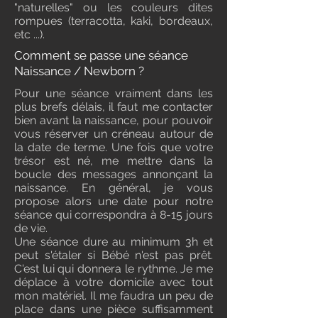
"naturelles" ou les couleurs dites
rompues (terracotta, kaki, bordeaux,
etc ...).
Comment se passe une séance
Naissance / Newborn ?
Pour une séance vraiment dans les
plus brefs délais, il faut me contacter
bien avant la naissance, pour pouvoir
vous réserver un créneau autour de
la date de terme. Une fois que votre
trésor est né, me mettre dans la
boucle des messages annonçant la
naissance. En général, je vous
propose alors une date pour notre
séance qui correspondra à 8-15 jours
de vie.
Une séance dure au minimum 3h et
peut s'étaler si Bébé n'est pas prêt.
C'est lui qui donnera le rythme. Je me
déplace à votre domicile avec tout
mon matériel. Il me faudra un peu de
place dans une pièce suffisamment