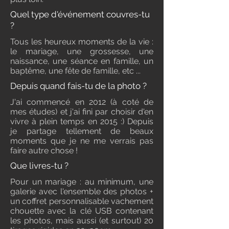
Quel type d'événement couvres-tu
?
Tous les heureux moments de la vie :
le mariage, une grossesse, une
naissance, une séance en famille, un
baptême, une fête de famille, etc ...
Depuis quand fais-tu de la photo ?
J'ai commencé en 2012 (à coté de
mes études) et j'ai fini par choisir d'en
vivre à plein temps en 2015 :) Depuis
je partage tellement de beaux
moments que je ne me verrais pas
faire autre chose !
Que livres-tu ?
Pour un mariage : au minimum, une
galerie avec l'ensemble des photos +
un coffret personnalisable vachement
chouette avec la clé USB contenant
les photos, mais aussi (et surtout) 20