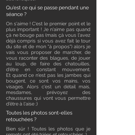
Qu'est ce qui se passe pendant une
séance ?
On s'aime ! C'est le premier point et le
plus important ! Je n'aime pas quand
çà ne bouge pas (mais çà vous l'avez
déjà compris si vous avez fait le tour
du site et de mon "à propos") alors je
vais vous proposer de marcher, de
vous raconter des blagues, de jouer
au loup, de faire des chatouilles,
d'être en constant mouvement.
Et
quand ce n'est pas les jambes qui
bougent, ce sont vos mains, vos
visages. Alors c'est un détail mais,
mesdames, prévoyez des
chaussures qui vont vous permettre
d'être à l'aise ;)
Toutes les photos sont-elles
retouchées ?
Bien sûr ! Toutes les photos que je
remets ont été triées et retouchées ;)