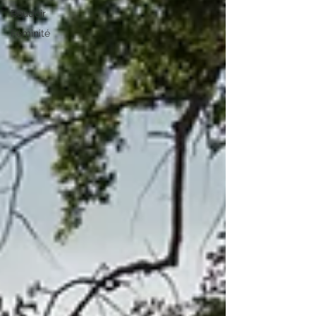
Boudoir
Féminité