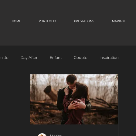
HOME
PORTFOLIO
PRESTATIONS
MARIAGE
mille
Day After
Enfant
Couple
Inspiration