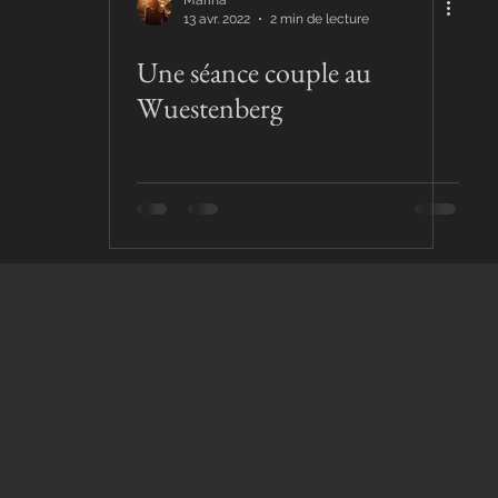
Marina
13 avr. 2022
2 min de lecture
Une séance couple au
Wuestenberg