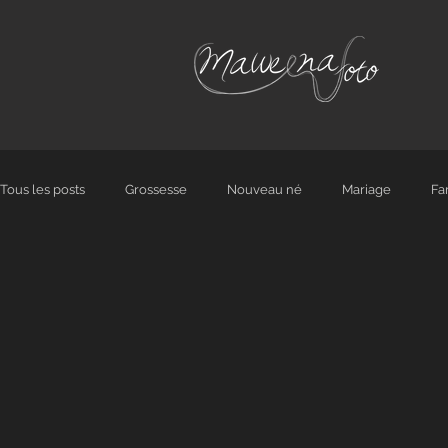
Tous les posts
Grossesse
Nouveau né
Mariage
Fa
Boudoir
Féminité